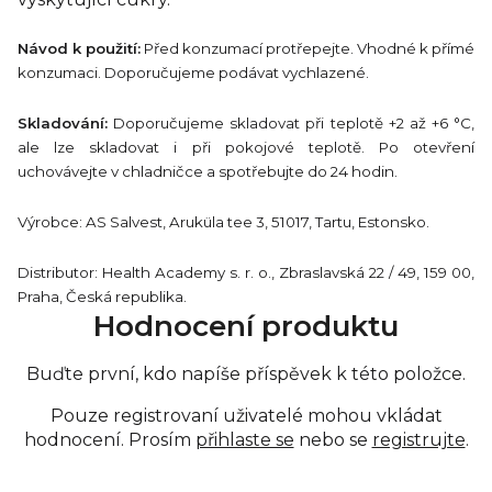
Návod k použití:
Před konzumací protřepejte. Vhodné k přímé
konzumaci. Doporučujeme podávat vychlazené.
Skladování:
Doporučujeme skladovat při teplotě +2 až +6 °C,
ale lze skladovat i při pokojové teplotě. Po otevření
uchovávejte v chladničce a spotřebujte do 24 hodin.
Výrobce: AS Salvest, Aruküla tee 3, 51017, Tartu, Estonsko.
Distributor: Health Academy s. r. o., Zbraslavská 22 / 49, 159 00,
Praha, Česká republika.
Hodnocení produktu
Buďte první, kdo napíše příspěvek k této položce.
Pouze registrovaní uživatelé mohou vkládat
hodnocení. Prosím
přihlaste se
nebo se
registrujte
.