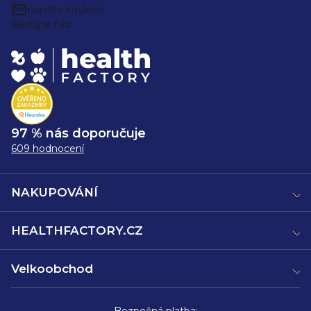
napište kdykoliv
Sledujte nás:
97 % nás doporučuje
609 hodnocení
NAKUPOVÁNÍ
HEALTHFACTORY.CZ
Velkoobchod