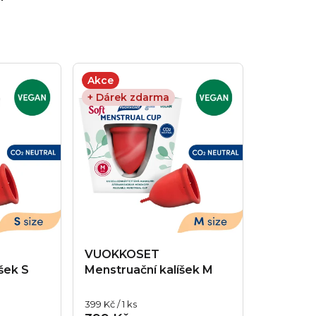
Akce
+ Dárek zdarma
VUOKKOSET
šek S
Menstruační kalíšek M
Měrná
399 Kč / 1 ks
cena: