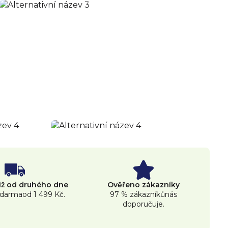
již od druhého dne
Ověřeno zákazníky
darmaod 1 499 Kč.
97 % zákazníkůnás
doporučuje.