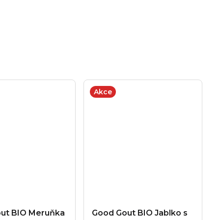
Akce
ut BIO Meruňka
Good Gout BIO Jablko s