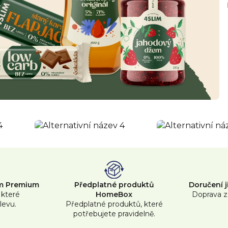
am Premium
Předplatné produktů
Doručení 
 které
HomeBox
Doprava z
levu.
Předplatné produktů, které
potřebujete pravidelně.