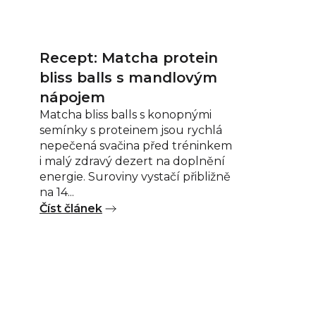
Recept: Matcha protein
bliss balls s mandlovým
nápojem
Matcha bliss balls s konopnými
semínky s proteinem jsou rychlá
nepečená svačina před tréninkem
i malý zdravý dezert na doplnění
energie. Suroviny vystačí přibližně
na 14...
Číst článek