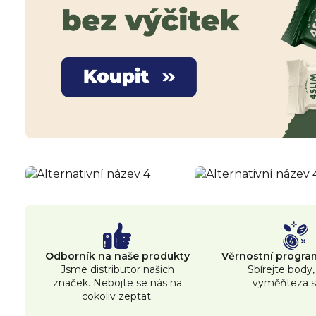
Odborník na naše produkty
Věrnostní progr
Jsme distributor našich
Sbírejte body,
značek. Nebojte se nás na
vyměňteza s
cokoliv zeptat.