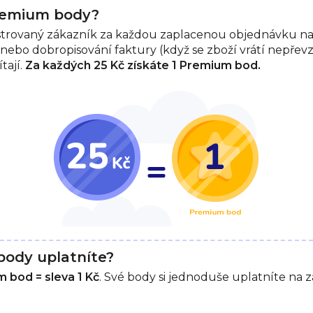
Premium body?
istrovaný zákazník za každou zaplacenou objednávku n
nebo dobropisování faktury (když se zboží vrátí nepřev
tají.
Za každých 25 Kč získáte 1 Premium bod.
body uplatníte?
 bod = sleva 1 Kč
. Své body si jednoduše uplatníte na 