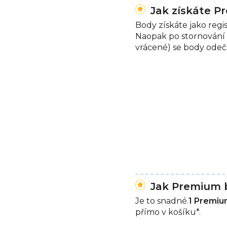
Jak získáte 
Body získáte jako reg
Naopak po stornování 
vrácené) se body odečí
Jak Premium 
Je to snadné.
1 Premium
přímo v košíku*.