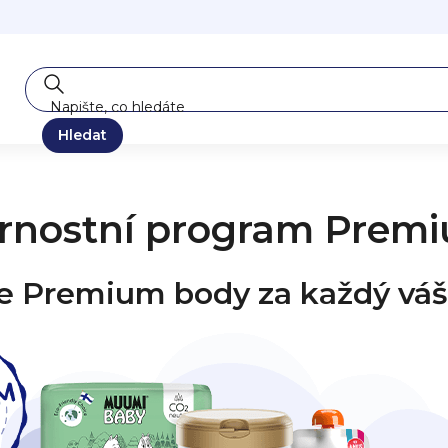
Hledat
rnostní program Prem
te Premium body za každý vá