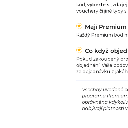
kód,
vyberte si
, zda j
vouchery či jiné typy 
Mají Premium 
Každý Premium bod 
Co když objed
Pokud zakoupený produk
objednání. Vaše bodová
že objednávku z jakéh
Všechny uvedené ce
programu Premium n
oprávněna kdykoliv
nabývají platnosti 