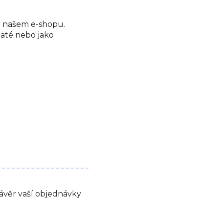
a našem e-shopu.
zaté nebo jako
závěr vaší objednávky