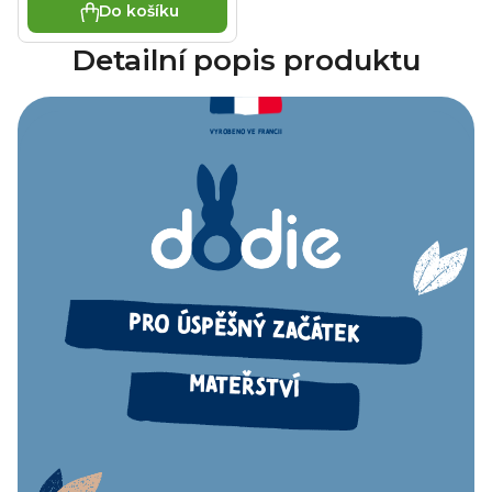
Do košíku
Detailní popis produktu
VYROBENO VE FRANCII
PRO ÚSPĚŠNÝ ZAČÁTEK
MATEŘSTVÍ