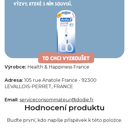
VÝZVY, KTERÉ
S
NÍM
SOUVISÍ.
Výrobce:
Health & Happiness France
Adresa:
105 rue Anatole France - 92300
LEVALLOIS-PERRET, FRANCE
Email:
serviceconsommateur@dodie.fr
Hodnocení produktu
Buďte první, kdo napíše příspěvek k této položce.