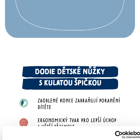
DODIE DĚTSKÉ NŮŽKY
S KULATOU
ŠPIČKOU
ZAOBLENÉ KONCE ZABRAŇUJÍ PORANĚNÍ
DÍTĚTE
ERGONOMICKÝ TVAR PRO LEPŠÍ ÚCHOP
A VĚTŠÍ
PŘESNOST