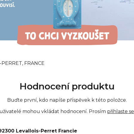
OUVISÍ.
IS-PERRET, FRANCE
Hodnocení produktu
Buďte první, kdo napíše příspěvek k této položce.
 uživatelé mohou vkládat hodnocení. Prosím
přihlaste se
92300 Levallois-Perret Francie