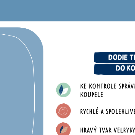
DODIE 
DO K
KE KONTROLE SPRÁV
KOUPELE
RYCHLÉ A SPOLEHLIV
HRAVÝ TVAR VELRYB