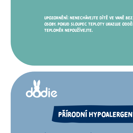
UPOZORNĚNÍ: NENECHÁVEJTE DÍTĚ VE VANĚ BE
OSOBY. POKUD SLOUPEC TEPLOTY UKAZUJE ODDĚL
TEPLOMĚR NEPOUŽÍVEJTE.
PŘÍRODNÍ HYPOALERGEN