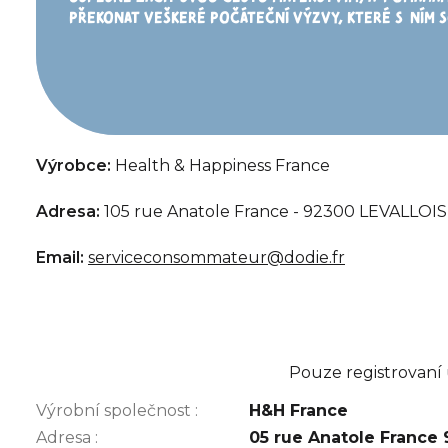
PŘEKONAT VEŠKERÉ POČÁTEČNÍ VÝZVY, KTERÉ
S
NÍM
S
Výrobce:
Health & Happiness France
Adresa:
105 rue Anatole France - 92300 LEVALLO
Email:
serviceconsommateur@dodie.fr
Pouze registrovaní
Výrobní společnost
:
H&H France
Adresa
:
05 rue Anatole France 