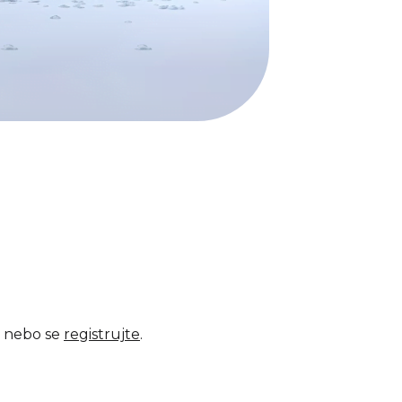
nebo se
registrujte
.