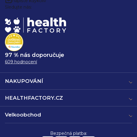
napište kdykoliv
Sledujte nás:
97 % nás doporučuje
609 hodnocení
NAKUPOVÁNÍ
HEALTHFACTORY.CZ
Velkoobchod
Bezpečná platba: