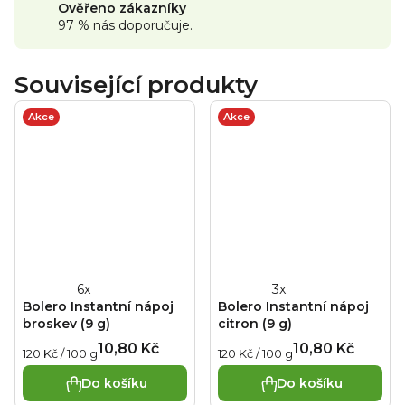
Ověřeno zákazníky
97 % nás doporučuje.
Související produkty
Akce
Akce
Průměrné
Průměrné
Bolero Instantní nápoj
Bolero Instantní nápoj
hodnocení
hodnocení
broskev (9 g)
citron (9 g)
produktu
produktu
10,80 Kč
10,80 Kč
Měrná
Měrná
120 Kč / 100 g
120 Kč / 100 g
je
je
cena:
cena:
4,3
4,0
Do košíku
Do košíku
z
z