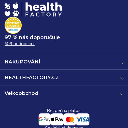
97 % nás doporučuje
609 hodnocení
NAKUPOVÁNÍ
HEALTHFACTORY.CZ
Velkoobchod
Bezpečná platba: