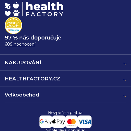
97 % nás doporučuje
609 hodnocení
NAKUPOVÁNÍ
HEALTHFACTORY.CZ
Velkoobchod
Bezpečná platba:
Spolehlivá doprava: