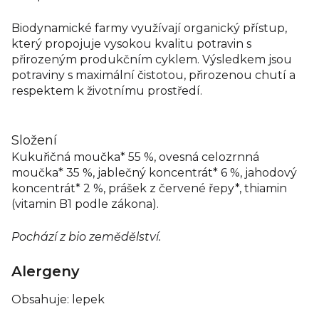
Biodynamické farmy využívají organický přístup,
který propojuje vysokou kvalitu potravin s
přirozeným produkčním cyklem. Výsledkem jsou
potraviny s maximální čistotou, přirozenou chutí a
respektem k životnímu prostředí.
Složení
Kukuřičná moučka* 55 %, ovesná celozrnná
moučka* 35 %, jablečný koncentrát* 6 %, jahodový
koncentrát* 2 %, prášek z červené řepy*, thiamin
(vitamin B1 podle zákona).
Pochází z bio zemědělství.
Alergeny
Obsahuje: lepek