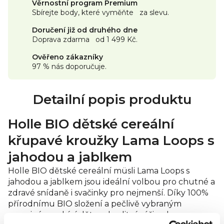
Věrnostní program Premium
Sbírejte body, které vyměňte za slevu.
Doručení již od druhého dne
Doprava zdarma od 1 499 Kč.
Ověřeno zákazníky
97 % nás doporučuje.
Detailní popis produktu
Holle BIO dětské cereální
křupavé kroužky Lama Loops s
jahodou a jablkem
Holle BIO dětské cereální müsli Lama Loops s
jahodou a jablkem jsou ideální volbou pro chutné a
zdravé snídaně i svačinky pro nejmenší. Díky 100%
přírodnímu BIO složení a pečlivě vybraným
surovinám nabízí dětem kvalitní výživu bez