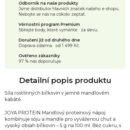
Odborník na naše produkty
Jsme distributor hlavních značek našeho e-shopu.
Nebojte se nás na cokoliv zeptat.
Věrnostní program Premium
Sbírejte body, které vyměňte za slevu.
Doručení již od druhého dne
Doprava zdarma od 1 499 Kč.
Ověřeno zákazníky
97 % nás doporučuje.
Detailní popis produktu
Síla rostlinných bílkovin v jemně mandlovém
kabátě.
JOYA PROTEIN Mandlový proteinový nápoj
kombinuje sóju a mandle pro vyváženou chuť a
vysoký obsah bílkovin – 5 g na 100 ml. Bez cukru, s