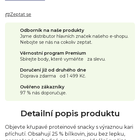
Zeptat se
Odborník na naše produkty
Jsme distributor hlavních značek našeho e-shopu.
Nebojte se nás na cokoliv zeptat.
Věrnostní program Premium
Sbírejte body, které vyměňte za slevu.
Doručení již od druhého dne
Doprava zdarma od 1 499 Kč.
Ověřeno zákazníky
97 % nás doporučuje.
Detailní popis produktu
Objevte křupavé proteinové snacky s výraznou kari
příchutí. Obsahují 25 % bílkovin, jsou bez lepku,