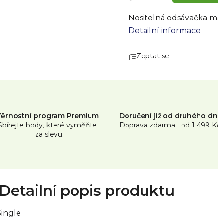
Nositelná odsávačka m
Detailní informace
Zeptat se
Věrnostní program Premium
Doručení již od druhého d
Sbírejte body, které vyměňte
Doprava zdarma od 1 499 K
za slevu.
Detailní popis produktu
ingle