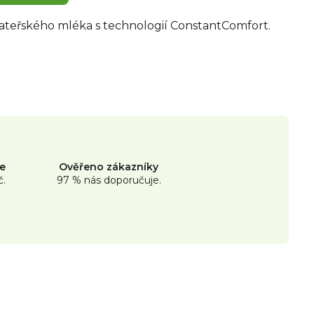
ateřského mléka s technologií ConstantComfort.
ne
Ověřeno zákazníky
č.
97 % nás doporučuje.