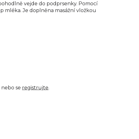
e pohodlně vejde do podprsenky. Pomocí
stup mléka. Je doplněna masážní vložkou
nebo se
registrujte
.