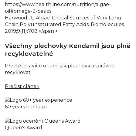
https://www.healthline.com/nutrition/algae-
oil#omega-3-basics
Harwood JL. Algae: Critical Sources of Very Long-
Chain Polyunsaturated Fatty Acids. Biomolecules.
2019;9(11):708.</span >
Všechny plechovky Kendamil jsou plně
recyklovatelné
Přečtěte si více o tom, jak plechovku správně
recyklovat
Přečíst článek
60 years heritage
Queen's Award