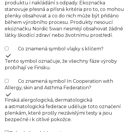
produktu i nakládání s odpady. Ekoznačka
stanovuje přesná a přísná kritéria pro to, co mohou
plenky obsahovat a co do nich může být přidáno
během výrobního procesu. Produkty nesoucí
ekoznačku Nordic Swan nesmějí obsahovat žádné
látky škodící zdraví nebo životnímu prostředí.
Co znamená symbol vlajky s klíčem?
Tento symbol označuje, že všechny fáze výroby
probíhají ve Finsku.
Co znamená symbol In Cooperation with
Allergy, skin and Asthma Federation?
Finská alergologická, dermatologická
a astmatologická federace uděluje toto označení
plenkám, které prošly nezávislými testy a jsou
bezpečné i k citlivé pokožce.