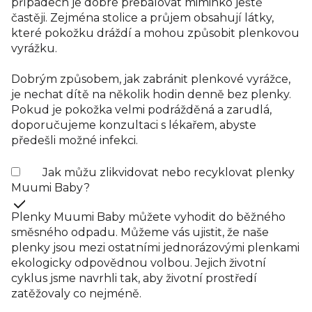
případech je dobré přebalovat miminko ještě
častěji. Zejména stolice a průjem obsahují látky,
které pokožku dráždí a mohou způsobit plenkovou
vyrážku.
Dobrým způsobem, jak zabránit plenkové vyrážce,
je nechat dítě na několik hodin denně bez plenky.
Pokud je pokožka velmi podrážděná a zarudlá,
doporučujeme konzultaci s lékařem, abyste
předešli možné infekci.
Jak můžu zlikvidovat nebo recyklovat plenky
Muumi Baby?
Plenky Muumi Baby můžete vyhodit do běžného
směsného odpadu. Můžeme vás ujistit, že naše
plenky jsou mezi ostatními jednorázovými plenkami
ekologicky odpovědnou volbou. Jejich životní
cyklus jsme navrhli tak, aby životní prostředí
zatěžovaly co nejméně.