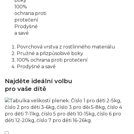
boky
100%
ochrana proti
protečení
Prodyšné
a savé
Povrchová vrstva z rostlinného materiálu
Pružné a přizpůsobivé boky
100% ochrana proti protečení
Prodyšné a savé
Najděte ideální volbu
pro vaše dítě