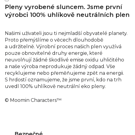
Pleny vyrobené sluncem. Jsme první
výrobci 100% uhlíkově neutrálních plen
Našimi uživateli jsou ti nejmladší obyvatelé planety.
Proto přemýšlíme o věcech dlouhodobě
a udržitelně. Výrobní proces našich plen využívá
pouze obnovitelné druhy energie, které
neuvolňují žádné škodlivé emise oxidu uhličitého
a naše výroba neprodukuje žádný odpad. Vše
recyklujeme nebo přeměňujeme zpět na energii.
S hrdostí oznamujeme, že jsme první, kdo na trh
uvedl 100% uhlíkově neutrální eko pleny.
© Moomin Characters™
Bezpečné