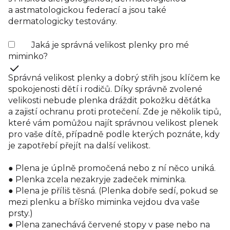
a astmatologickou federací a jsou také
dermatologicky testovány.
Jaká je správná velikost plenky pro mé
miminko?
Správná velikost plenky a dobrý střih jsou klíčem ke
spokojenosti dětí i rodičů. Díky správně zvolené
velikosti nebude plenka dráždit pokožku děťátka
a zajistí ochranu proti protečení. Zde je několik tipů,
které vám pomůžou najít správnou velikost plenek
pro vaše dítě, případně podle kterých poznáte, kdy
je zapotřebí přejít na další velikost.
● Plena je úplně promočená nebo z ní něco uniká.
● Plenka zcela nezakryje zadeček miminka.
● Plena je příliš těsná. (Plenka dobře sedí, pokud se
mezi plenku a bříško miminka vejdou dva vaše
prsty.)
● Plena zanechává červené stopy v pase nebo na