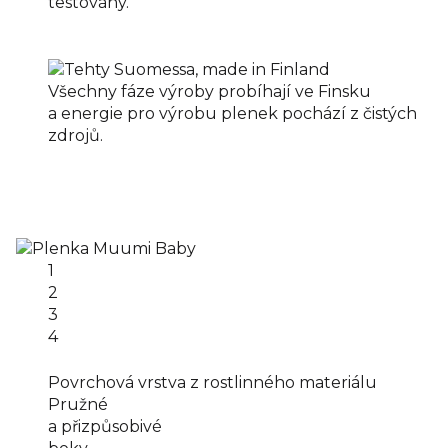
testovány.
Všechny fáze výroby probíhají ve Finsku
a energie pro výrobu plenek pochází z čistých
zdrojů.
1
2
3
4
Povrchová vrstva z rostlinného materiálu
Pružné
a přizpůsobivé