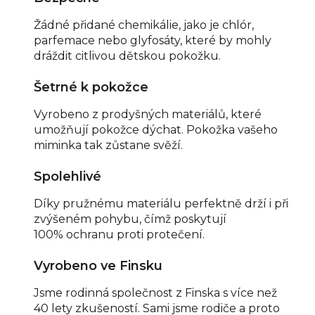
Žádné přidané chemikálie, jako je chlór,
parfemace nebo glyfosáty, které by mohly
dráždit citlivou dětskou pokožku.
Šetrné k pokožce
Vyrobeno z prodyšných materiálů, které
umožňují pokožce dýchat. Pokožka vašeho
miminka tak zůstane svěží.
Spolehlivé
Díky pružnému materiálu perfektně drží i při
zvýšeném pohybu, čímž poskytují
100% ochranu proti protečení.
Vyrobeno ve Finsku
Jsme rodinná společnost z Finska s více než
40 lety zkušeností. Sami jsme rodiče a proto