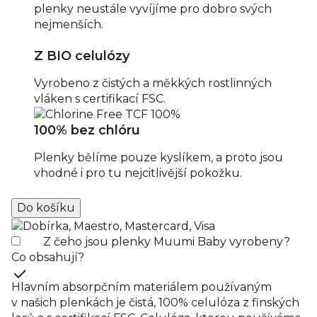
plenky neustále vyvíjíme pro dobro svých
nejmenších.
Z BIO celulózy
Vyrobeno z čistých a měkkých rostlinných
vláken s certifikací FSC.
100% bez chlóru
Plenky bělíme pouze kyslíkem, a proto jsou
vhodné i pro tu nejcitlivější pokožku.
Z čeho jsou plenky Muumi Baby vyrobeny?
Co obsahují?
Hlavním absorpčním materiálem používaným
v našich plenkách je čistá, 100% celulóza z finských