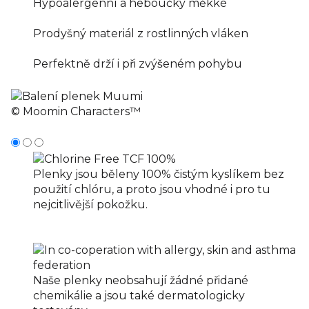
Hypoalergenní a heboučky měkké
Prodyšný materiál z rostlinných vláken
Perfektně drží i při zvýšeném pohybu
© Moomin Characters™
Plenky jsou běleny 100% čistým kyslíkem bez
použití chlóru, a proto jsou vhodné i pro tu
nejcitlivější pokožku.
Naše plenky neobsahují žádné přidané
chemikálie a jsou také dermatologicky