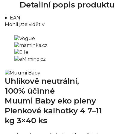
Detailní popis produktu
EAN
Mohli jste vidět v:
Uhlíkově neutrální,
100% účinné
Muumi Baby eko pleny
Plenkové kalhotky 4
7–11
kg
3×40 ks