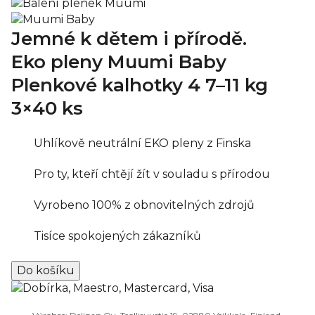
Jemné k dětem i přírodě.
Eko pleny Muumi Baby
Plenkové kalhotky 4
7–11 kg
3×40 ks
Uhlíkově neutrální EKO pleny z Finska
Pro ty, kteří chtějí žít v souladu s přírodou
Vyrobeno 100% z obnovitelných zdrojů
Tisíce spokojených zákazníků