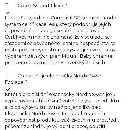
Co je FSC certifikace?
Forest Stewardship Council (FSC) je mezinárodní
systém certifikace lesů, který podporuje jejich
odpovědné a ekologické obhospodařování.
Certifikát mimo jiné znamená, že v souladu se
zásadami odpovědného lesního hospodářství se
místo pokácených stromů vysazují nové stromy.
Výběrem dětských plen Muumi Baby chráníte
přirozenou rozmanitost v severských lesích.
Co zaručuje ekoznačka Nordic Swan
Ecolabel?
Kritéria pro získání ekoznačky Nordic Swan jsou
vypracována z hlediska životního cyklu produktu,
a to od výběru surovin až po jeho likvidaci.
Ekoznačka Nordic Swan Ecolabel znamená
odpovědnost produktu vůči životnímu prostředí,
přičemž zohledňuje výrobní proces, použití