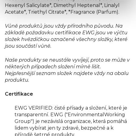
Hexenyl Salicylate*, Dimethyl Heptenal*, Linalyl
Acetate*, Triethyl Citrate*, *Fragrance (Parfum).
Vůně produktů jsou vždy přírodního původu. Na
základě požadavku certifikace EWG jsou ve výčtu
složek hvězdičkou označené všechny složky, které
jsou součástí vůně.
Naše produkty se neustále vyvíjejí, proto se může v
některých případech složení mírně lišit.
Nejpřesnější seznam složek najdete vždy na obalu
produktu.
Certifikace
EWG VERIFIED: čisté přísady a složení, které je
transparentní. EWG ("EnvironmentalWorking
Group") je nezávislá organizace, která pomáhá
lidem vybírat jen ty zdravé, bezpečné a k
přírodě šetrné produkty.