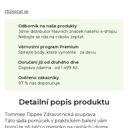
Zeptat se
Odborník na naše produkty
Jsme distributor hlavních značek našeho e-shopu.
Nebojte se nás na cokoliv zeptat.
Věrnostní program Premium
Sbírejte body, které vyměňte za slevu.
Doručení již od druhého dne
Doprava zdarma od 1 499 Kč.
Ověřeno zákazníky
97 % nás doporučuje.
Detailní popis produktu
Tommee Tippee Zdravotnická souprava
Tato sada pomůcek v praktickém balení vám
pomůže při péči o miminko na cestách i doma.