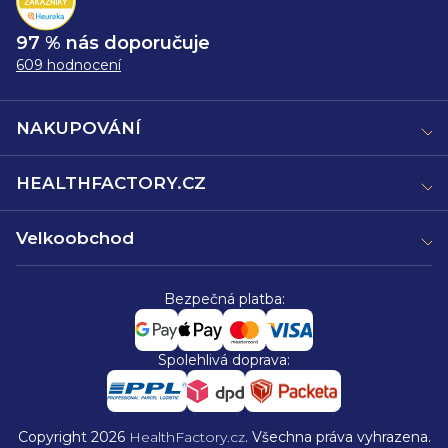
97 % nás doporučuje
609 hodnocení
NAKUPOVÁNÍ
HEALTHFACTORY.CZ
Velkoobchod
Bezpečná platba:
Spolehlivá doprava:
Copyright 2026
HealthFactory.cz
. Všechna práva vyhrazena.