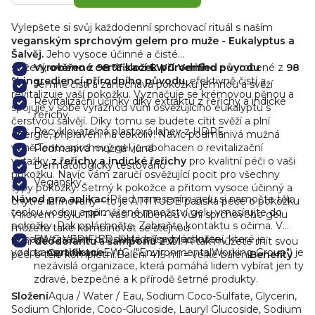
Vylepšete si svůj každodenní sprchovací rituál s naším
veganským sprchovým gelem pro muže - Eukalyptus a
Šalvěj.
Jeho vysoce účinné a čisté
složení,
Vyrobeno z 98 % složek přírodního původu
ověřené
certifikací EWG Verified
a vyrobené z
98
% ingrediencí přírodního původu
, efektivně čistí a
Jemně čistí a zanechává pokožku jemnou a svěží
revitalizuje vaší pokožku. Vyznačuje se krémovou pěnou a
Revitalizační účinky díky extraktu z řeřichy a indické
spojuje v sobě výraznou vůni osvěžujícího eukalyptu s
řeřichy
čerstvou šalvějí. Díky tomu se budete cítit svěží a plní
Recyklovatelná plastová lahev z HDPE
energie, připraveni na cokoliv! Navíc podmanivá mužná
vůně.
Tento sprchový gel je obohacen o revitalizační
Podmanivá mužná vůně
výtažky
z řeřichy a indické řeřichy
pro kvalitní péči o vaši
Dermatologicky testováno
pokožku. Navíc vám zaručí osvěžující pocit pro všechny
Veganský
typy pokožky. Šetrný k pokožce a přitom vysoce účinný a
Návod pro aplikaci
Před nanesením gelu si namočte tělo
chytře rafinovaný - to je ATTITUDE pánská péče o pokožku
teplou vodou a přiměřené množství gelu vmasírujte do
v novém stylu.
TIP -
vaši oblíbenou vůni sprchového gelu
pokožky. Pak opláchněte. Zabraňte kontaktu s očima. V
můžete také kombinovat se stejnou
případě zasažení očí, důkladně vypláchněte
EWG VERIFIED: čisté přísady a složení, které je
vůní
deodorantu
a
šamponu 2 v 1
! A tak můžete mít svou
vodou.
transparentní. EWG ("EnvironmentalWorking Group") je
Certifikace
péči o tělo kompletní.
Balení 415 ml = velké balení
Benefity
nezávislá organizace, která pomáhá lidem vybírat jen ty
zdravé, bezpečné a k přírodě šetrné produkty.
Složení
Aqua / Water / Eau, Sodium Coco-Sulfate, Glycerin,
Sodium Chloride, Coco-Glucoside, Lauryl Glucoside, Sodium