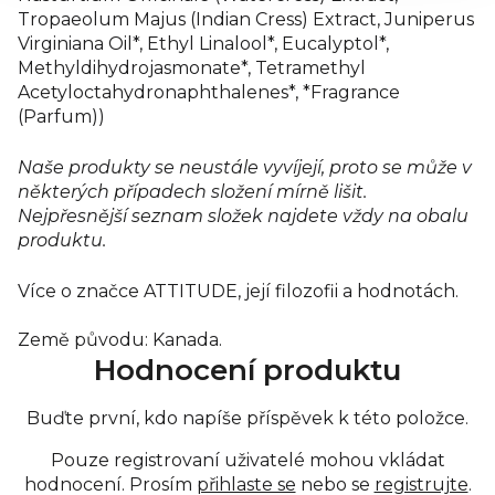
Tropaeolum Majus (Indian Cress) Extract, Juniperus
Virginiana Oil*, Ethyl Linalool*, Eucalyptol*,
Methyldihydrojasmonate*, Tetramethyl
Acetyloctahydronaphthalenes*, *Fragrance
(Parfum))
Naše produkty se neustále vyvíjejí, proto se může v
některých případech složení mírně lišit.
Nejpřesnější seznam složek najdete vždy na obalu
produktu.
Více o značce ATTITUDE, její filozofii a hodnotách.
Země původu: Kanada.
Hodnocení produktu
Buďte první, kdo napíše příspěvek k této položce.
Pouze registrovaní uživatelé mohou vkládat
hodnocení. Prosím
přihlaste se
nebo se
registrujte
.