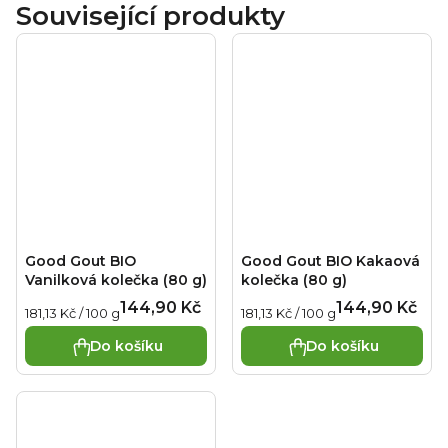
Související produkty
Good Gout BIO
Good Gout BIO Kakaová
Vanilková kolečka (80 g)
kolečka (80 g)
144,90 Kč
144,90 Kč
Měrná
Měrná
181,13 Kč / 100 g
181,13 Kč / 100 g
cena:
cena:
Do košíku
Do košíku