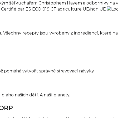
nským šéfkuchařem Christophem Hayem a odborníky na v
.Všechny recepty jsou vyrobeny z ingrediencí, které najde
ož pomáhá vytvořit správné stravovací návyky.
laho našich dětí. A naší planety.
CORP