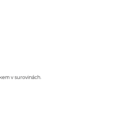
íkem v surovinách.