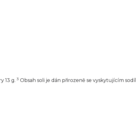
3
y 13 g.
Obsah soli je dán přirozeně se vyskytujícím sod