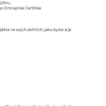
ýživu.
te ve svých skříních, jako byste si je