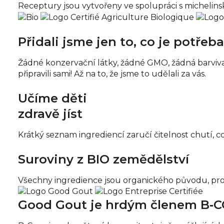
Receptury jsou vytvořeny ve spolupráci s micheli
Přidali jsme jen to, co je potřeba
Žádné konzervační látky, žádné GMO, žádná barviva..
připravili sami! Až na to, že jsme to udělali za vás.
Učíme děti
zdravě jíst
Krátký seznam ingrediencí zaručí čitelnost chutí, c
Suroviny z BIO zemědělství
Všechny ingredience jsou organického původu, pro b
Good Gout je hrdým členem B‑