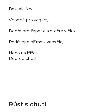
Bez laktózy
Vhodné pro vegany
Dobře protřepejte a otočte víčko.
Podávejte přímo z kapsičky.
Nebo na lžičce.
Dobrou chuť!
Růst s chutí