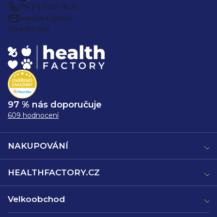
Po-Pá 9:00-16:00
napište kdykoliv
Sledujte nás:
97 % nás doporučuje
609 hodnocení
NAKUPOVÁNÍ
HEALTHFACTORY.CZ
Velkoobchod