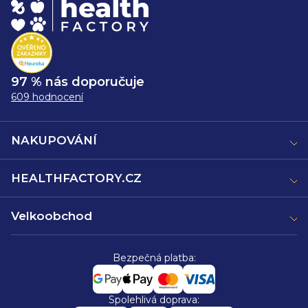
97 % nás doporučuje
609 hodnocení
NAKUPOVÁNÍ
HEALTHFACTORY.CZ
Velkoobchod
Bezpečná platba:
Spolehlivá doprava: