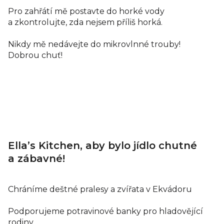
Pro zahřátí mě postavte do horké vody
a zkontrolujte, zda nejsem příliš horká.
Nikdy mě nedávejte do mikrovlnné trouby!
Dobrou chuť!
Ella’s Kitchen, aby bylo jídlo chutné
a zábavné!
Chráníme deštné pralesy a zvířata v Ekvádoru
Podporujeme potravinové banky pro hladovějící
rodiny