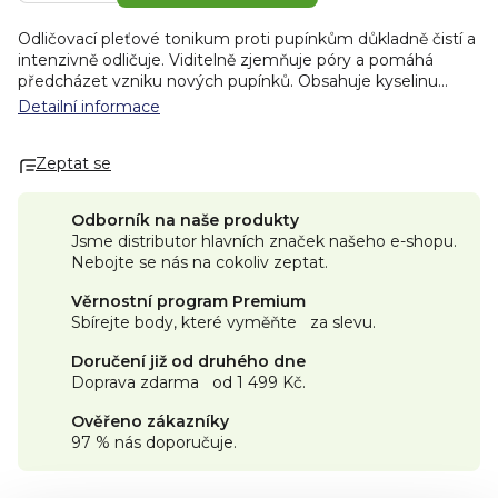
Odličovací pleťové tonikum proti pupínkům důkladně čistí a
intenzivně odličuje. Viditelně zjemňuje póry a pomáhá
předcházet vzniku nových pupínků. Obsahuje kyselinu
salycilovou, glycerin a panthenol. Bio složení.
Detailní informace
Zeptat se
Odborník na naše produkty
Jsme distributor hlavních značek našeho e-shopu.
Nebojte se nás na cokoliv zeptat.
Věrnostní program Premium
Sbírejte body, které vyměňte za slevu.
Doručení již od druhého dne
Doprava zdarma od 1 499 Kč.
Ověřeno zákazníky
97 % nás doporučuje.