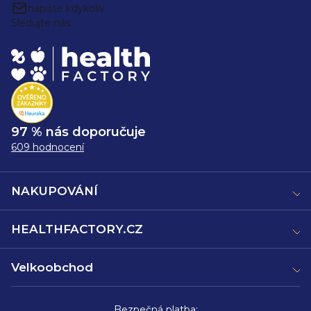
napište kdykoliv
Sledujte nás:
97 % nás doporučuje
609 hodnocení
NAKUPOVÁNÍ
HEALTHFACTORY.CZ
Velkoobchod
Bezpečná platba: