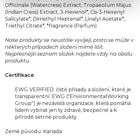
Officinale (Watercress) Extract, Tropaeolum Majus
(Indian Cress) Extract, 3-Hexenol*, Cis-3-Hexenyl
Salicylate*, Dimethyl Heptenal*, Linalyl Acetate*,
Triethyl Citrate*, *fragrance (Parfum).
Naše produkty se neustále vyvíjejí, proto se může v
některých případech složení mírně lišit.
Nejpřesnější seznam složek najdete vždy na obalu
produktu.
Certifikace
EWG VERIFIED: čisté přísady a složení, které je
transparentní. EWG ("EnvironmentalWorking
Group") je nezávislá organizace, která pomáhá
lidem vybírat jen ty zdravé, bezpečné a k
přírodě šetrné produkty.
Země původu: Kanada