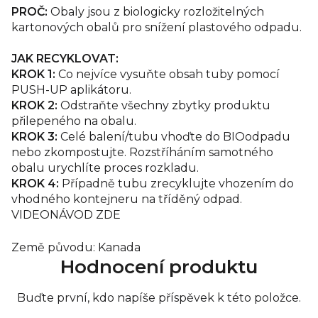
PROČ:
Obaly jsou z biologicky rozložitelných
kartonových obalů pro snížení plastového odpadu.
JAK RECYKLOVAT:
KROK 1:
Co nejvíce vysuňte obsah tuby pomocí
PUSH-UP aplikátoru.
KROK 2:
Odstraňte všechny zbytky produktu
přilepeného na obalu.
KROK 3:
Celé balení/tubu vhoďte do BIOodpadu
nebo zkompostujte. Rozstříháním samotného
obalu urychlíte proces rozkladu.
KROK 4:
Případně tubu zrecyklujte vhozením do
vhodného kontejneru na tříděný odpad.
VIDEONÁVOD ZDE
Země původu: Kanada
Hodnocení produktu
Buďte první, kdo napíše příspěvek k této položce.