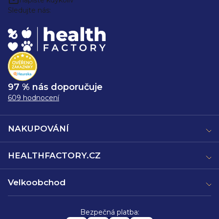
Sledujte nás:
97 % nás doporučuje
609 hodnocení
NAKUPOVÁNÍ
HEALTHFACTORY.CZ
Velkoobchod
Bezpečná platba: