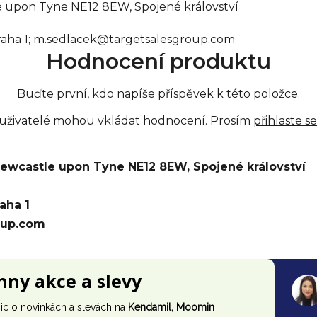
le upon Tyne NE12 8EW, Spojené království
0 Praha 1; m.sedlacek@targetsalesgroup.com
Hodnocení produktu
Buďte první, kdo napíše příspěvek k této položce.
 uživatelé mohou vkládat hodnocení. Prosím
přihlaste se
 Newcastle upon Tyne NE12 8EW, Spojené království
raha 1
oup.com
chny akce a slevy
ic o novinkách a slevách na
Kendamil, Moomin