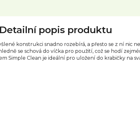
Detailní popis produktu
šlené konstrukci snadno rozebírá, a přesto se z ní nic 
ledně se schová do víčka pro použití, což se hodí zejmén
m Simple Clean je ideální pro uložení do krabičky na sv