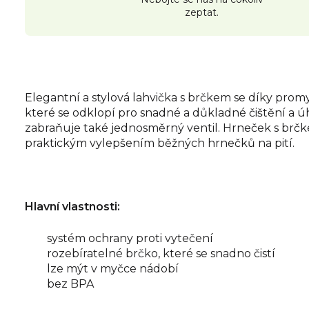
zeptat.
Elegantní a stylová lahvička s brčkem se díky promy
které se odklopí pro snadné a důkladné čištění a úh
zabraňuje také jednosměrný ventil. Hrneček s brčke
praktickým vylepšením běžných hrnečků na pití.
Hlavní vlastnosti:
systém ochrany proti vytečení
rozebíratelné brčko, které se snadno čistí
lze mýt v myčce nádobí
bez BPA