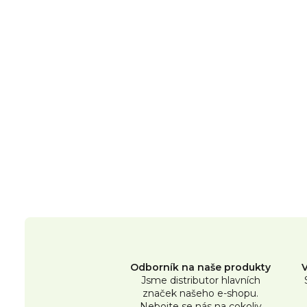
Odborník na naše produkty
Jsme distributor hlavních
značek našeho e-shopu.
Nebojte se nás na cokoliv