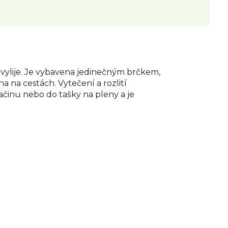
nevylije. Je vybavena jedinečným brčkem,
a na cestách. Vytečení a rozlití
ačinu nebo do tašky na pleny a je