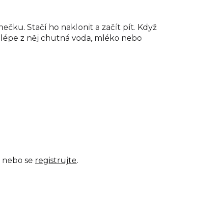
čku. Stačí ho naklonit a začít pít. Když
nejlépe z něj chutná voda, mléko nebo
nebo se
registrujte
.