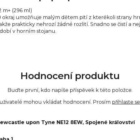
2 m+ (296 ml)
okraj umožňuje malým dětem pití z kterékoli strany hrne
akže prakticky nehrozí žádné rozlití. Snadno se čistí a 
dobí v horním stojanu.
Hodnocení produktu
Buďte první, kdo napíše příspěvek k této položce.
 uživatelé mohou vkládat hodnocení. Prosím
přihlaste se
 Newcastle upon Tyne NE12 8EW, Spojené království
raha 1