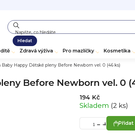
Hledat
dítě
Zdravá výživa
Pro mazlíčky
Kosmetika
a Baby Happy Dětské pleny Before Newborn vel. 0 (46 ks)
leny Before Newborn vel. 0 (
194 Kč
Skladem
(2 ks)
Přidat