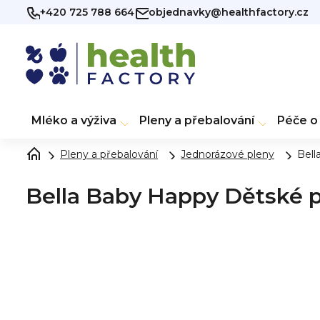
Přejít
+420 725 788 664
objednavky@healthfactory.cz
na
obsah
Mléko a výživa
Pleny a přebalování
Péče o 
Pleny a přebalování
Jednorázové pleny
Bell
Bella Baby Happy Dětské p