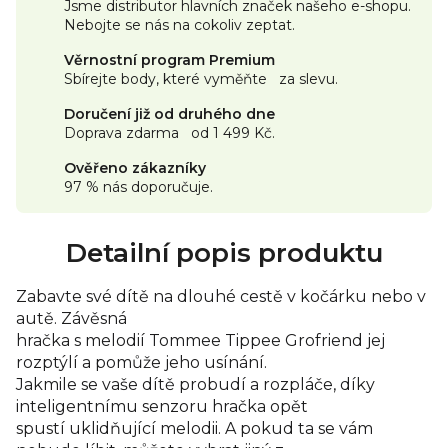
Jsme distributor hlavních značek našeho e-shopu.
Nebojte se nás na cokoliv zeptat.
Věrnostní program Premium
Sbírejte body, které vyměňte za slevu.
Doručení již od druhého dne
Doprava zdarma od 1 499 Kč.
Ověřeno zákazníky
97 % nás doporučuje.
Detailní popis produktu
Zabavte své dítě na dlouhé cestě v kočárku nebo v
autě. Závěsná
hračka s melodií Tommee Tippee Grofriend jej
rozptýlí a pomůže jeho usínání.
Jakmile se vaše dítě probudí a rozpláče, díky
inteligentnímu senzoru hračka opět
spustí uklidňující melodii. A pokud ta se vám