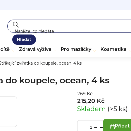
Hledat
dítě
Zdravá výživa
Pro mazlíčky
Kosmetika
říkající zvířatka do koupele, ocean, 4 ks
a do koupele, ocean, 4 ks
269 Kč
215,20 Kč
Skladem
(>5 ks)
Přidat