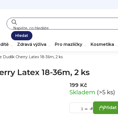
Hledat
dítě
Zdravá výživa
Pro mazlíčky
Kosmetika
Dudlík Cherry Latex 18-36m, 2 ks
ry Latex 18-36m, 2 ks
199 Kč
Skladem
(>5 ks)
Přidat