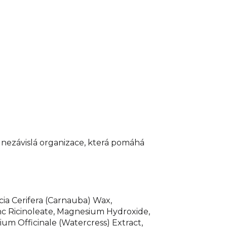
 nezávislá organizace, která pomáhá
icia Cerifera (Carnauba) Wax,
inc Ricinoleate, Magnesium Hydroxide,
um Officinale (Watercress) Extract,