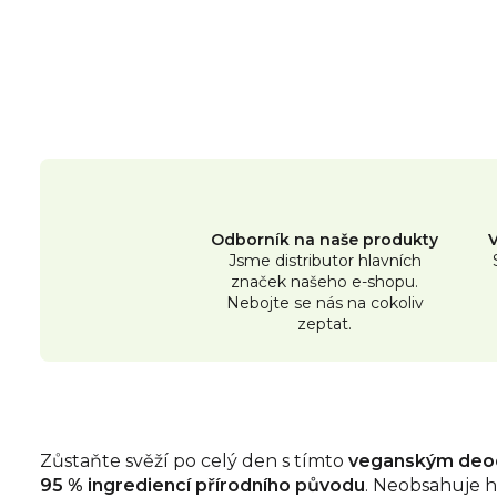
Odborník na naše produkty
Jsme distributor hlavních
značek našeho e-shopu.
Nebojte se nás na cokoliv
zeptat.
Zůstaňte svěží po celý den s tímto
veganským deodo
95 % ingrediencí přírodního původu
. Neobsahuje h