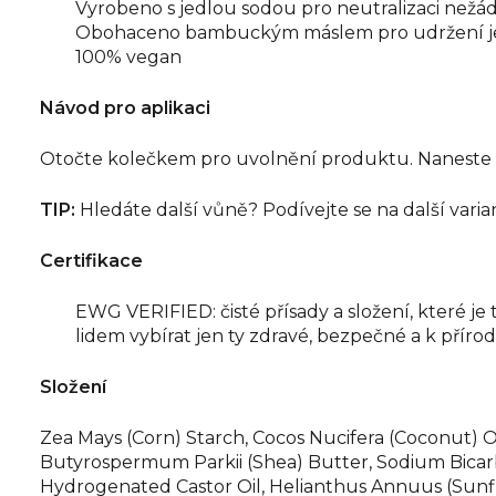
Vyrobeno s jedlou sodou pro neutralizaci než
Obohaceno bambuckým máslem pro udržení je
100% vegan
Návod pro aplikaci
Otočte kolečkem pro uvolnění produktu. Naneste d
TIP:
Hledáte další vůně? Podívejte se na další var
Certifikace
EWG VERIFIED: čisté přísady a složení, které j
lidem vybírat jen ty zdravé, bezpečné a k příro
Složení
Zea Mays (Corn) Starch, Cocos Nucifera (Coconut) Oil
Butyrospermum Parkii (Shea) Butter, Sodium Bicarbo
Hydrogenated Castor Oil, Helianthus Annuus (Sunflo