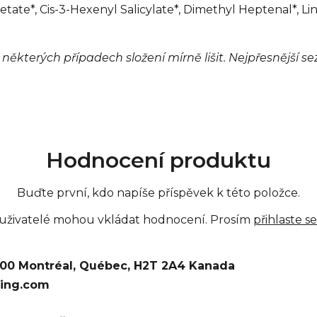
ate*, Cis-3-Hexenyl Salicylate*, Dimethyl Heptenal*, Linal
v některých případech složení mírně lišit. Nejpřesnější 
Hodnocení produktu
Buďte první, kdo napíše příspěvek k této položce.
 uživatelé mohou vkládat hodnocení. Prosím
přihlaste se
900 Montréal, Québec, H2T 2A4 Kanada
ving.com