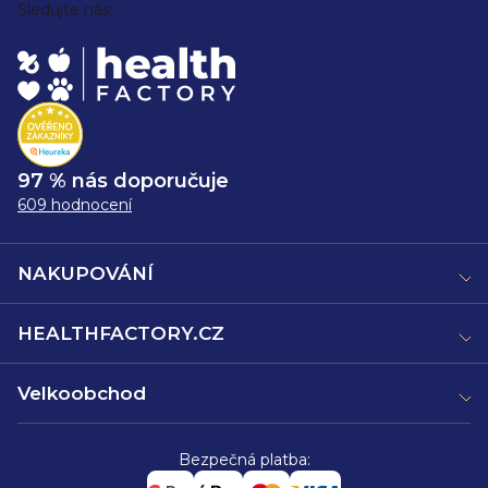
Sledujte nás:
97 % nás doporučuje
609 hodnocení
NAKUPOVÁNÍ
HEALTHFACTORY.CZ
Velkoobchod
Bezpečná platba: