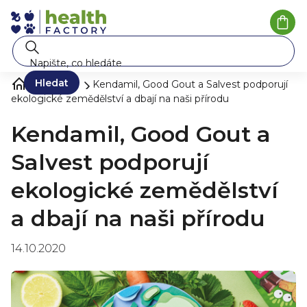
Přejít
na
Náku
koší
obsah
Hledat
Blog ❀
Kendamil, Good Gout a Salvest podporují
ekologické zemědělství a dbají na naši přírodu
Kendamil, Good Gout a
Salvest podporují
ekologické zemědělství
a dbají na naši přírodu
14.10.2020