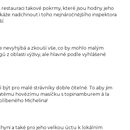
 restauraci takové pokrmy, které jsou hodny jeho
dokáže nadchnout i toho nejnáročnějšího inspektora
í.
u se nevyhýbá a zkouší vše, co by mohlo malým
 z oblasti výživy, ale hlavně podle vyhlášené
být pro malé strávníky dobře čitelné. To aby jim
ťavnatému hovězímu masíčku s topinamburem à la
 oblíbeného Michelina!
hyni a také pro jeho velkou úctu k lokálním