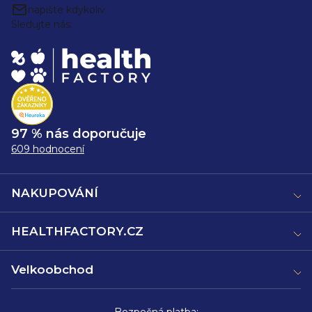
napište kdykoliv
Sledujte nás:
97 % nás doporučuje
609 hodnocení
NAKUPOVÁNÍ
HEALTHFACTORY.CZ
Velkoobchod