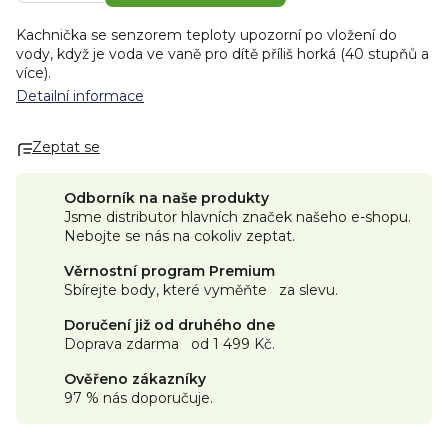
Kachnička se senzorem teploty upozorní po vložení do
vody, když je voda ve vaně pro dítě příliš horká (40 stupňů a
více).
Detailní informace
Zeptat se
Odborník na naše produkty
Jsme distributor hlavních značek našeho e-shopu.
Nebojte se nás na cokoliv zeptat.
Věrnostní program Premium
Sbírejte body, které vyměňte za slevu.
Doručení již od druhého dne
Doprava zdarma od 1 499 Kč.
Ověřeno zákazníky
97 % nás doporučuje.