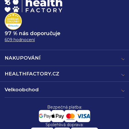
97 % nás doporučuje
609 hodnocení
NAKUPOVÁNÍ
HEALTHFACTORY.CZ
Velkoobchod
Bezpečná platba:
Spolehlivá doprava: