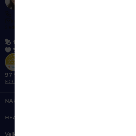
Ozvěte se nám
Po-Pá 9:00-16:00
napište kdykoliv
Sledujte nás:
97 % nás doporučuje
609 hodnocení
NAKUPOVÁNÍ
HEALTHFACTORY.CZ
Velkoobchod