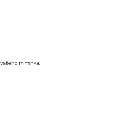
í vašeho miminka.