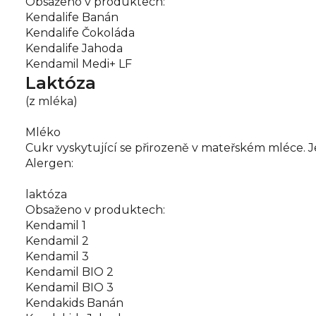
Obsaženo v produktech:
Kendalife Banán
Kendalife Čokoláda
Kendalife Jahoda
Kendamil Medi+ LF
Laktóza
(z mléka)
Mléko
Cukr vyskytující se přirozeně v mateřském mléce. J
Alergen:
laktóza
Obsaženo v produktech:
Kendamil 1
Kendamil 2
Kendamil 3
Kendamil BIO 2
Kendamil BIO 3
Kendakids Banán