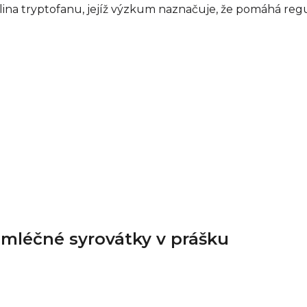
ina tryptofanu, jejíž výzkum naznačuje, že pomáhá reg
 mléčné syrovátky v prášku