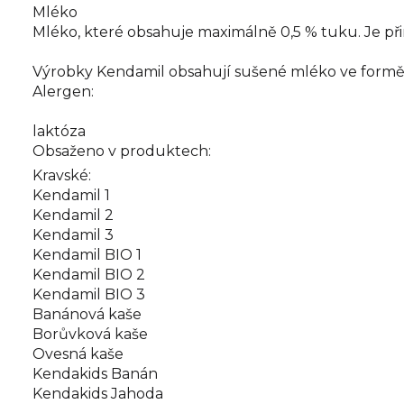
Mléko
Mléko, které obsahuje maximálně 0,5 % tuku. Je přir
Výrobky Kendamil obsahují sušené mléko ve formě
Alergen:
laktóza
Obsaženo v produktech:
Kravské:
Kendamil 1
Kendamil 2
Kendamil 3
Kendamil BIO 1
Kendamil BIO 2
Kendamil BIO 3
Banánová kaše
Borůvková kaše
Ovesná kaše
Kendakids Banán
Kendakids Jahoda