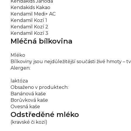
Kendakids Jahoda
Kendakids Kakao
Kendamil Medi+ AC
Kendamil Kozí 1
Kendamil Kozí 2
Kendamil Kozí 3
Mléčná bílkovina
Mléko
Bílkoviny jsou nejdůležitější součásti živé hmoty – 
Alergen:
laktóza
Obsaženo v produktech:
Banánová kaše
Borůvková kaše
Ovesná kaše
Odstředěné mléko
(kravské či kozí)