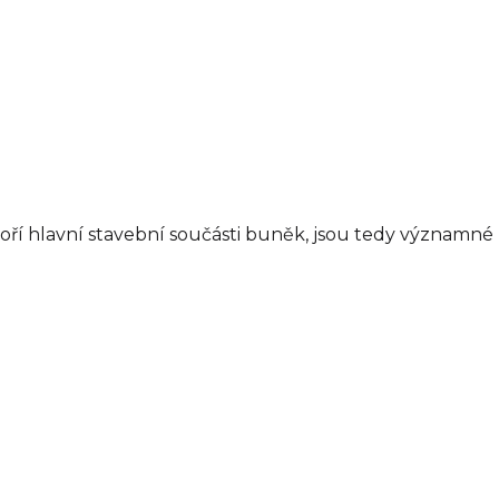
tvoří hlavní stavební součásti buněk, jsou tedy významné p