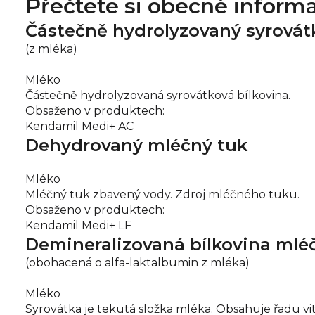
Přečtete si obecné inform
Částečně hydrolyzovaný syrovát
(z mléka)
Mléko
Částečně hydrolyzovaná syrovátková bílkovina.
Obsaženo v produktech:
Kendamil Medi+ AC
Dehydrovaný mléčný tuk
Mléko
Mléčný tuk zbavený vody. Zdroj mléčného tuku.
Obsaženo v produktech:
Kendamil Medi+ LF
Demineralizovaná bílkovina mléč
(obohacená o alfa-laktalbumin z mléka)
Mléko
Syrovátka je tekutá složka mléka. Obsahuje řadu vit