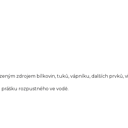
eným zdrojem bílkovin, tuků, vápníku, dalších prvků, vi
 prášku rozpustného ve vodě.