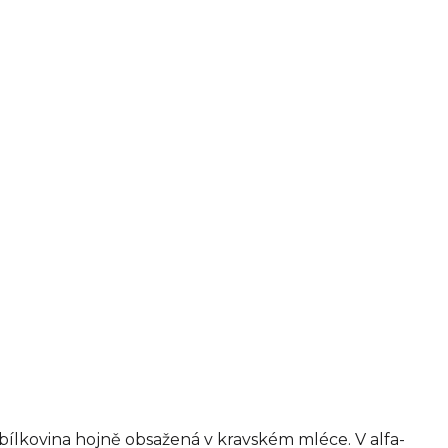
 bílkovina hojně obsažená v kravském mléce. V alfa-