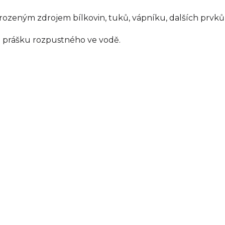
ozeným zdrojem bílkovin, tuků, vápníku, dalších prvků, 
 prášku rozpustného ve vodě.