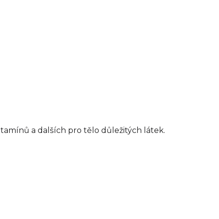
tamínů a dalších pro tělo důležitých látek.