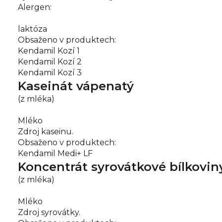
Alergen:
laktóza
Obsaženo v produktech:
Kendamil Kozí 1
Kendamil Kozí 2
Kendamil Kozí 3
Kaseinát vápenatý
(z mléka)
Mléko
Zdroj kaseinu.
Obsaženo v produktech:
Kendamil Medi+ LF
Koncentrát syrovátkové bílkovin
(z mléka)
Mléko
Zdroj syrovátky.