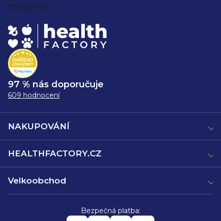
Sledujte nás:
97 % nás doporučuje
609 hodnocení
NAKUPOVÁNÍ
HEALTHFACTORY.CZ
Velkoobchod
Bezpečná platba: