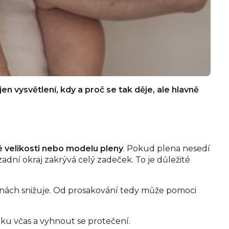
n vysvětlení, kdy a proč se tak děje, ale hlavně
é velikosti nebo modelu pleny
. Pokud plena nesedí
zadní okraj zakrývá celý zadeček. To je důležité
dinách snižuje. Od prosakování tedy může pomoci
nku včas a vyhnout se protečení.