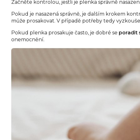
Začněte kontrolou, jestli je plenka správně nasazená.
Pokud je nasazená správně, je dalším krokem kontrol
může prosakovat. V případě potřeby tedy vyzkoušej
Pokud plenka prosakuje často, je dobré se
poradit 
onemocnění.